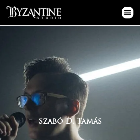
Szabó D. Tamás