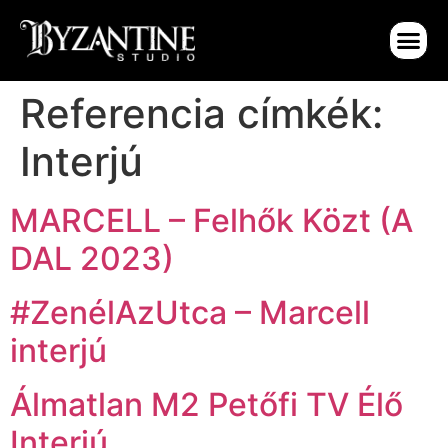
Referencia címkék:
Interjú
MARCELL – Felhők Közt (A
DAL 2023)
#ZenélAzUtca – Marcell
interjú
Álmatlan M2 Petőfi TV Élő
Interjú